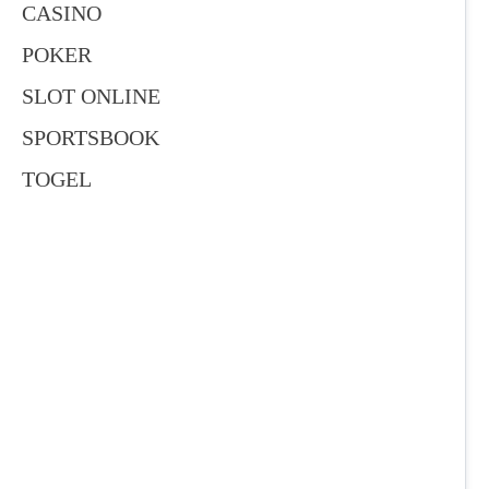
CASINO
POKER
SLOT ONLINE
SPORTSBOOK
TOGEL