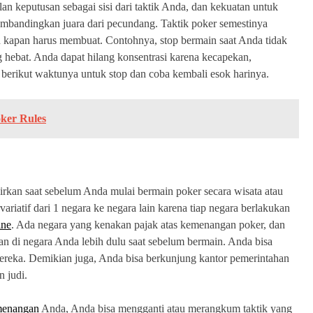
 keputusan sebagai sisi dari taktik Anda, dan kekuatan untuk
mbandingkan juara dari pecundang. Taktik poker semestinya
kapan harus membuat. Contohnya, stop bermain saat Anda tidak
ng hebat. Anda dapat hilang konsentrasi karena kecapekan,
di, berikut waktunya untuk stop dan coba kembali esok harinya.
oker Rules
kirkan saat sebelum Anda mulai bermain poker secara wisata atau
riatif dari 1 negara ke negara lain karena tiap negara berlakukan
ine
. Ada negara yang kenakan pajak atas kemenangan poker, dan
an di negara Anda lebih dulu saat sebelum bermain. Anda bisa
mereka. Demikian juga, Anda bisa berkunjung kantor pemerintahan
 judi.
enangan
Anda, Anda bisa mengganti atau merangkum taktik yang