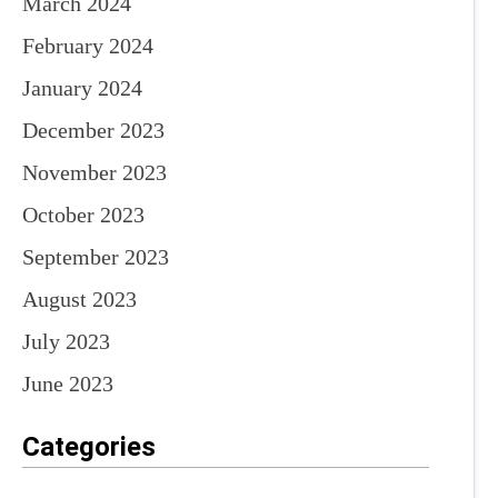
March 2024
February 2024
January 2024
December 2023
November 2023
October 2023
September 2023
August 2023
July 2023
June 2023
Categories