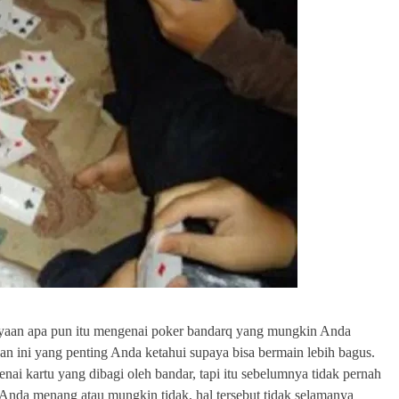
tanyaan apa pun itu mengenai poker bandarq yang mungkin Anda
n ini yang penting Anda ketahui supaya bisa bermain lebih bagus.
ai kartu yang dibagi oleh bandar, tapi itu sebelumnya tidak pernah
Anda menang atau mungkin tidak, hal tersebut tidak selamanya