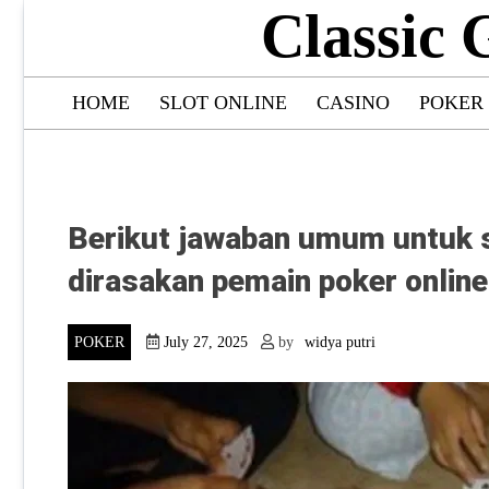
Skip
Classic 
to
content
HOME
SLOT ONLINE
CASINO
POKER
Berikut jawaban umum untuk 
dirasakan pemain poker online
POKER
July 27, 2025
by
widya putri