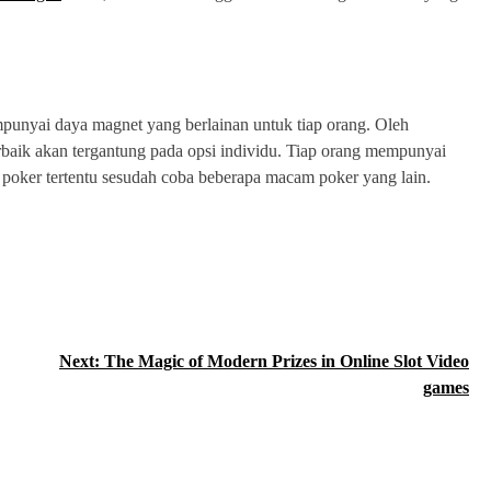
nyai daya magnet yang berlainan untuk tiap orang. Oleh
baik akan tergantung pada opsi individu. Tiap orang mempunyai
k poker tertentu sesudah coba beberapa macam poker yang lain.
Next:
The Magic of Modern Prizes in Online Slot Video
games